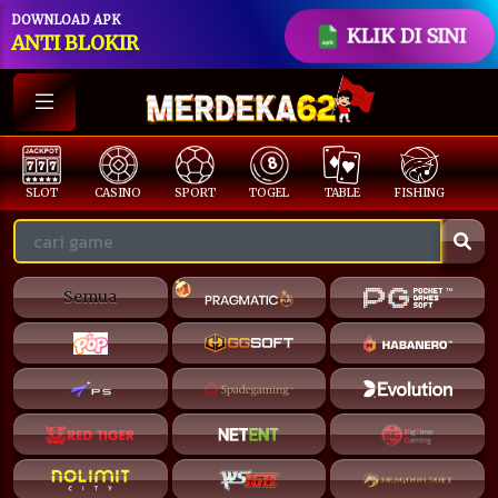
DOWNLOAD APK
KLIK DI SINI
ANTI BLOKIR
CASINO
SPORT
TOGEL
TABLE
FISHING
COCK F.
A
Semua