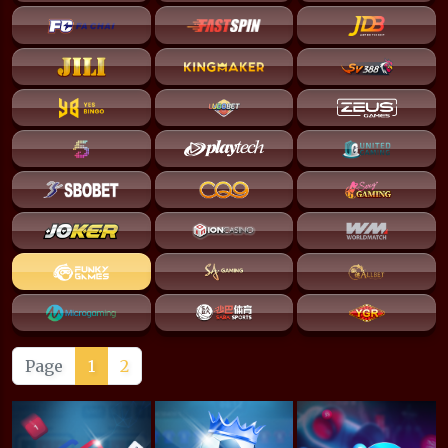
Page
1
2