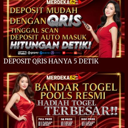
DEPOSIT QRIS HANYA 5 DETIK