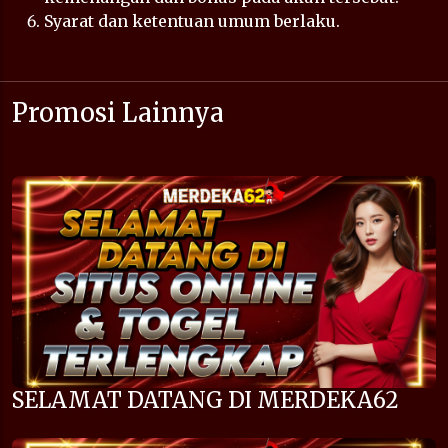
Syarat dan ketentuan umum berlaku.
Promosi Lainnya
SELAMAT DATANG DI MERDEKA62