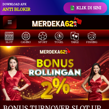
DOWNLOAD APK
KLIK DI SINI
ANTI BLOKIR
SLOT
CASINO
SPORT
TOGEL
TABLE
FISHING
COC
BONUS TURNOVER SLOT UP