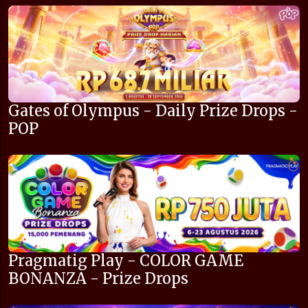
Gates of Olympus - Daily Prize Drops -
POP
Pragmatig Play - COLOR GAME
BONANZA - Prize Drops